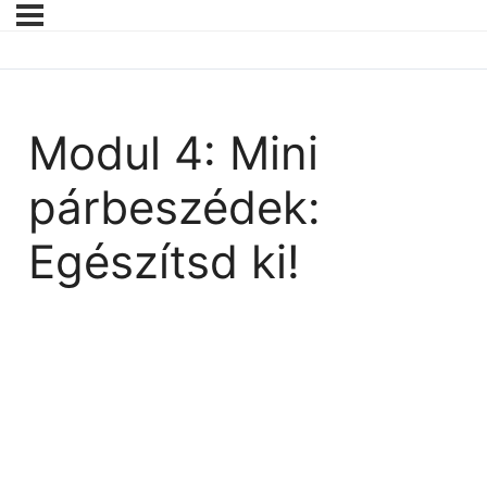
Modul 4: Mini
párbeszédek:
Egészítsd ki!