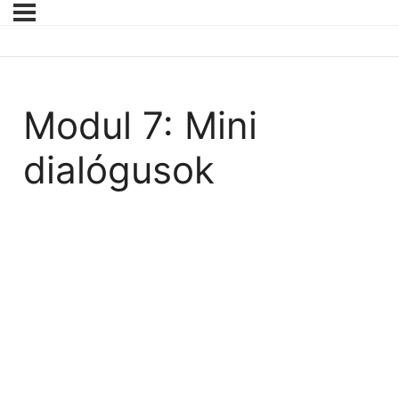
Modul 7: Mini
dialógusok