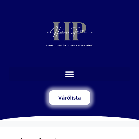
Várólista