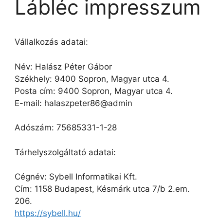
Lábléc impresszum
Vállalkozás adatai:
Név: Halász Péter Gábor
Székhely: 9400 Sopron, Magyar utca 4.
Posta cím: 9400 Sopron, Magyar utca 4.
E-mail: halaszpeter86@admin
Adószám: 75685331-1-28
Tárhelyszolgáltató adatai:
Cégnév: Sybell Informatikai Kft.
Cím: 1158 Budapest, Késmárk utca 7/b 2.em.
206.
https://sybell.hu/