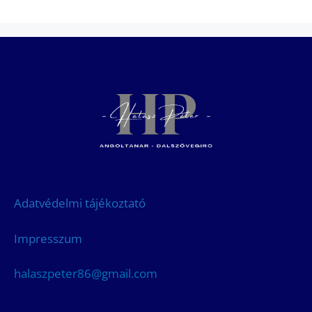
Adatvédelmi tájékoztató
Impresszum
halaszpeter86@gmail.com