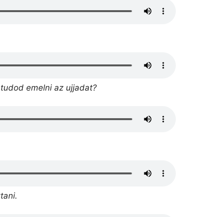
l tudod emelni az ujjadat?
tani.