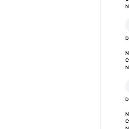
N
D
N
C
N
D
N
C
N