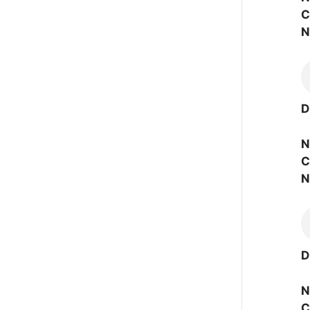
C
N
D
N
C
N
D
N
C