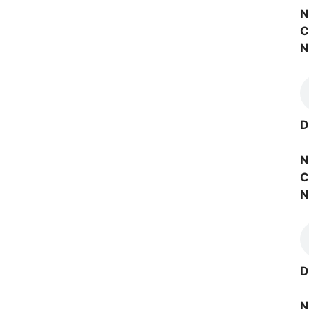
N
C
N
D
N
C
N
D
N