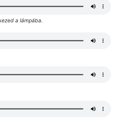
 kezed a lámpába.