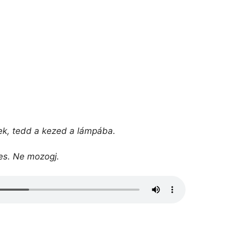
ek, tedd a kezed a lámpába.
tes. Ne mozogj.