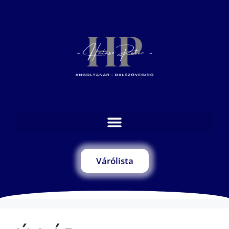
Várólista