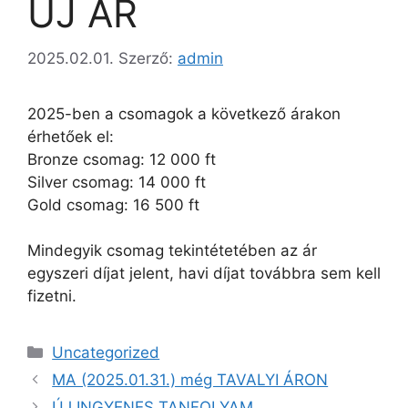
ÚJ ÁR
2025.02.01.
Szerző:
admin
2025-ben a csomagok a következő árakon
érhetőek el:
Bronze csomag: 12 000 ft
Silver csomag: 14 000 ft
Gold csomag: 16 500 ft
Mindegyik csomag tekintétetében az ár
egyszeri díjat jelent, havi díjat továbbra sem kell
fizetni.
Uncategorized
MA (2025.01.31.) még TAVALYI ÁRON
ÚJ INGYENES TANFOLYAM