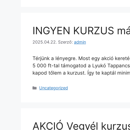
INGYEN KURZUS máj
2025.04.22.
Szerző:
admin
Térjünk a lényegre. Most egy akció kere
5 000 ft-tal támogatod a Lyukó Tappancs
kapod tőlem a kurzust. Így te kaptál mi
Uncategorized
AKCIÓ Vegyél kurzus