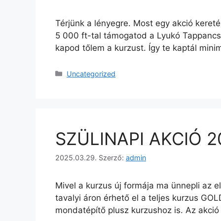
Térjünk a lényegre. Most egy akció kere
5 000 ft-tal támogatod a Lyukó Tappancs
kapod tőlem a kurzust. Így te kaptál mi
Uncategorized
SZÜLINAPI AKCIÓ 20
2025.03.29.
Szerző:
admin
Mivel a kurzus új formája ma ünnepli az e
tavalyi áron érhető el a teljes kurzus GO
mondatépítő plusz kurzushoz is. Az akci