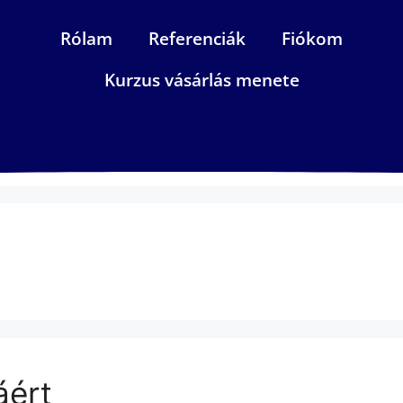
Rólam
Referenciák
Fiókom
Kurzus vásárlás menete
áért