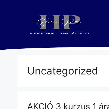
Uncategorized
AKCIÓ 3 kurzus 1 ár