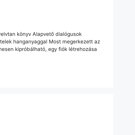
lvtan könyv Alapvető dialógusok
tételek hanganyaggal Most megerkezett az
nesen kipróbálható, egy fiók létrehozása