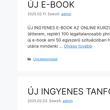
ÚJ E-BOOK
2025.02.11.
Szerző:
admin
ÚJ INGYENES E-BOOK AZ ONLINE KURZUSHO
(étterem, reptér) 100 legaltalanosabb ph
új e-book ami 50 egyszerű szituációban h
utána mindenki …
Olvass tovább
Uncategorized
ÚJ INGYENES TAN
2025.02.03.
Szerző:
admin