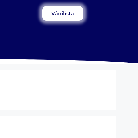
Várólista