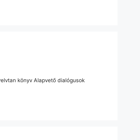
lvtan könyv Alapvető dialógusok