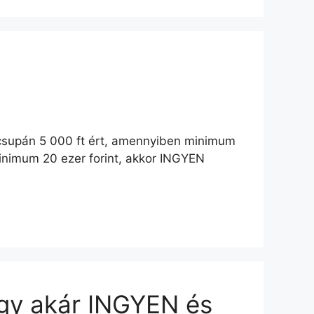
 csupán 5 000 ft ért, amennyiben minimum
inimum 20 ezer forint, akkor INGYEN
agy akár INGYEN és