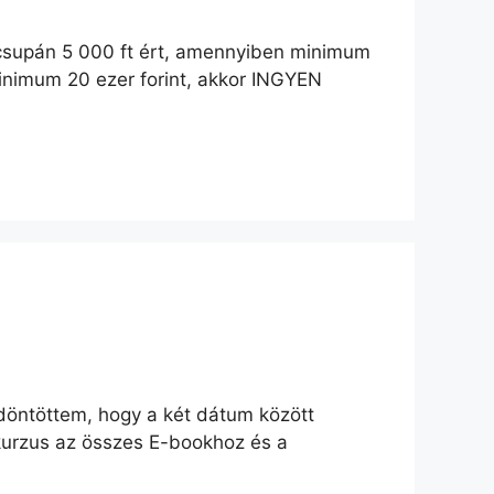
 csupán 5 000 ft ért, amennyiben minimum
inimum 20 ezer forint, akkor INGYEN
y döntöttem, hogy a két dátum között
 kurzus az összes E-bookhoz és a