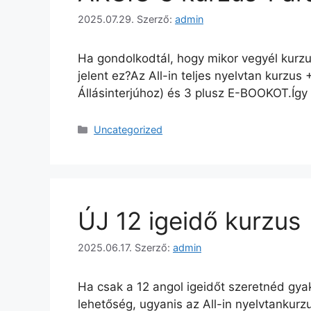
2025.07.29.
Szerző:
admin
Ha gondolkodtál, hogy mikor vegyél kurzus
jelent ez?Az All-in teljes nyelvtan kurz
Állásinterjúhoz) és 3 plusz E-BOOKOT.Így
Uncategorized
ÚJ 12 igeidő kurzus
2025.06.17.
Szerző:
admin
Ha csak a 12 angol igeidőt szeretnéd gyak
lehetőség, ugyanis az All-in nyelvtankurzu