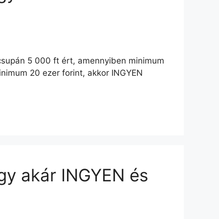
 csupán 5 000 ft ért, amennyiben minimum
inimum 20 ezer forint, akkor INGYEN
agy akár INGYEN és