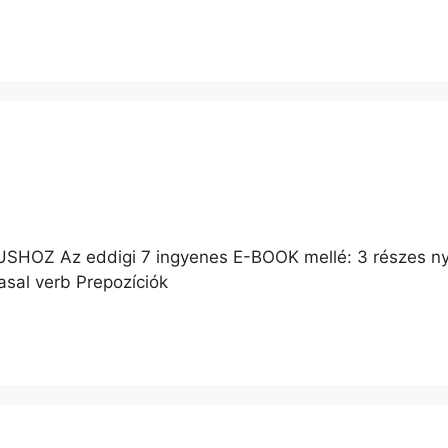
Z Az eddigi 7 ingyenes E-BOOK mellé: 3 részes nye
asal verb Prepozíciók