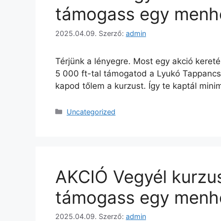
támogass egy menhe
2025.04.09.
Szerző:
admin
Térjünk a lényegre. Most egy akció kere
5 000 ft-tal támogatod a Lyukó Tappancs
kapod tőlem a kurzust. Így te kaptál mi
Uncategorized
AKCIÓ Vegyél kurzus
támogass egy menhe
2025.04.09.
Szerző:
admin