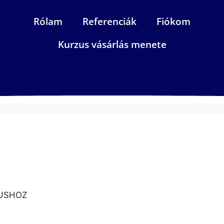
Rólam
Referenciák
Fiókom
Kurzus vásárlás menete
ZUSHOZ