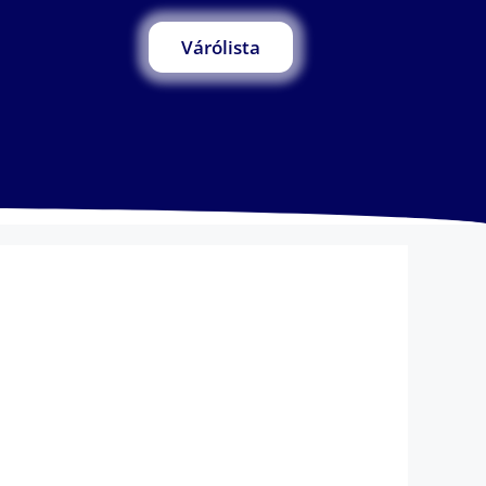
Várólista