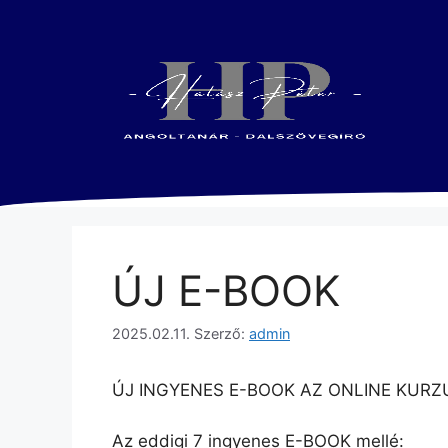
ÚJ E-BOOK
2025.02.11.
Szerző:
admin
ÚJ INGYENES E-BOOK AZ ONLINE KUR
Az eddigi 7 ingyenes E-BOOK mellé: